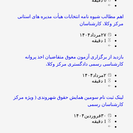
0
دقیقه
اهم مطالب شیوه نامه انتخابات هیأت مدیره های استانی
مرکز وکلا، کارشناسان
۲۷
مرداد
۱۴۰۴
1
دقیقه
بازدید از برگزاری آزمون معوق متقاضیان اخذ پروانه
کارشناسی رسمی دادگستری مرکز وکلا،
۲
مرداد
۱۴۰۴
1
دقیقه
لینک ثبت نام سومین همایش حقوق شهروندی ( ویژه مرکز
کارشناسان رسمی
۳۰
فروردین
۱۴۰۴
1
دقیقه