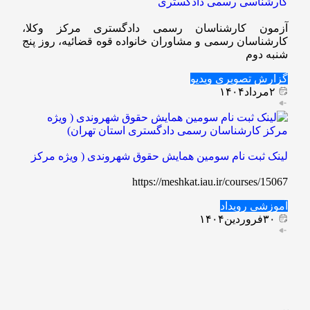
کارشناسی رسمی دادگستری
آزمون کارشناسان رسمی دادگستری مرکز وکلا،
کارشناسان رسمی و مشاوران خانواده قوه قضائیه، روز پنج
شنبه دوم
گزارش تصویری
ویدیو
۲
مرداد
۱۴۰۴
لینک ثبت نام سومین همایش حقوق شهروندی ( ویژه مرکز
https://meshkat.iau.ir/courses/15067
آموزشی
رویداد
۳۰
فروردین
۱۴۰۴