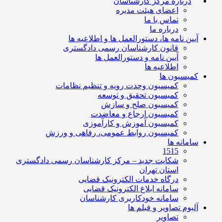
درباره مرکز کارشناسان
اعضای هیئت مدیره
تماس با ما
درباره ما
آیین نامه ها، دستورالعمل ها و اطلاعیه ها
قانون کارشناسان رسمی دادگستری
آیین نامه و دستورالعمل ها
اطلاعیه ها
کمیسیون ها
کمیسیون وحدت رویه و تنظیم نظامات
کمیسیون تحقیق و توسعه
کمیسیون صلح و سازش
کمیسیون ارجاع و معاضدت
کمیسیون آموزش و کارآموزی
کمیسیون روابط عمومی، رفاهی و ورزش
سامانه ها
1515
شکایت جدید – مرکز کارشناسان رسمی دادگستری
استان تهران
درگاه خدمات الکترونیک قضایی
سامانه ابلاغ الکترونیک قضایی
سامانه خودکاربری کارشناسان
آلبوم تصاویر و فیلم ها
تصاویر