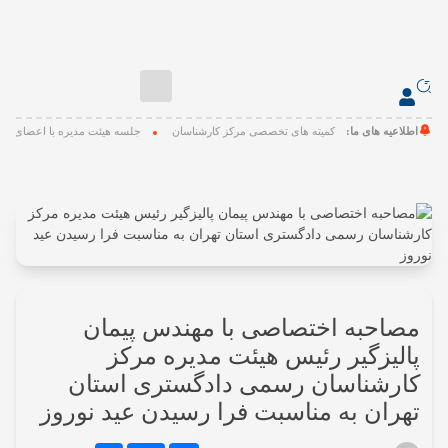
صفحه
اصلی
اطلاعیه های ما:
سه هیئت مدیره با اعضای کمیته های تخصصی مرکز کارشناسان
جلسه هیئت مدیره با اعضای ک
درباره
مرکز
کارشناسان
آیین
نامه
ها،
دستورالعمل
ها
مصاحبه اختصاصی با مهندس پیمان
و
پالیزگیر رئیس هیئت مدیره مرکز
اطلاعیه
کارشناسان رسمی دادگستری استان
ها
تهران به مناسبت فرا رسیدن عید نوروز
کمیسیون
ها