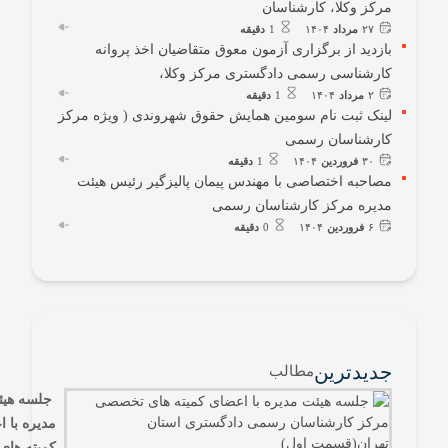
مرکز وکلا، کارشناسان
۲۷
مرداد
۱۴۰۴
1
دقیقه
بازدید از برگزاری آزمون معوق متقاضیان اخذ پروانه
کارشناسی رسمی دادگستری مرکز وکلا،
۲
مرداد
۱۴۰۴
1
دقیقه
لینک ثبت نام سومین همایش حقوق شهروندی ( ویژه مرکز
کارشناسان رسمی
۳۰
فروردین
۱۴۰۴
1
دقیقه
مصاحبه اختصاصی با مهندس پیمان پالیزگیر رئیس هیئت
مدیره مرکز کارشناسان رسمی
۶
فروردین
۱۴۰۴
0
دقیقه
جدیدترین
مطالب
جلسه هیئ
مدیره با 
کمیته های