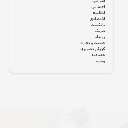
آموزشی
اجتماعی
اطلاعیه
اقتصادی
پادکست
تبریک
رویداد
صنعت و تجارت
گزارش تصویری
مصاحبه
ویدیو