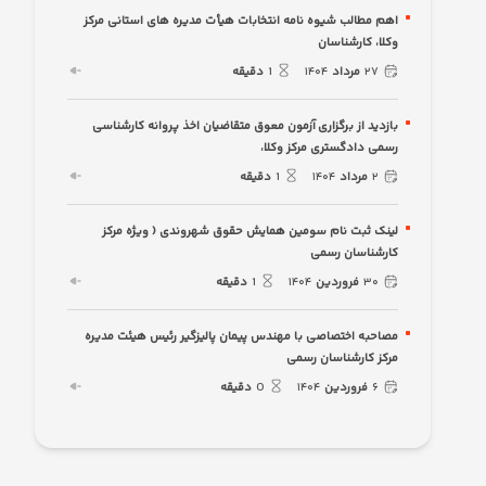
اهم مطالب شیوه نامه انتخابات هیأت مدیره های استانی مرکز
وکلا، کارشناسان
۲۷
مرداد
۱۴۰۴
1
دقیقه
بازدید از برگزاری آزمون معوق متقاضیان اخذ پروانه کارشناسی
رسمی دادگستری مرکز وکلا،
۲
مرداد
۱۴۰۴
1
دقیقه
لینک ثبت نام سومین همایش حقوق شهروندی ( ویژه مرکز
کارشناسان رسمی
۳۰
فروردین
۱۴۰۴
1
دقیقه
مصاحبه اختصاصی با مهندس پیمان پالیزگیر رئیس هیئت مدیره
مرکز کارشناسان رسمی
۶
فروردین
۱۴۰۴
0
دقیقه