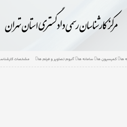
ه ها
کمیسیون ها
سامانه ها
آلبوم تصاویر و فیلم ها
مشخصات کارشناسان