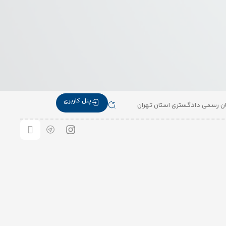
پنل کاربری
 رسمی دادگستری استان تهران