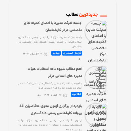
جدیدترین
مطالب
جلسه هیئت مدیره با اعضای کمیته های
تخصصی مرکز کارشناسان
جلسه هیئت مدیره مرکز کارشناسان رسمی دادگستری
استان تهران با حضور اعضای کمیته های تخصصی در
ساختمان
گزارش تصویری
ویدیو
۵
شهریور
۱۴۰۴
اهم مطالب شیوه نامه انتخابات هیأت
مدیره های استانی مرکز
با توجه به اهمیت و ضرورت اطلاع داوطلبین ثبت نام در
انتخابات هیات مدیره های استانی مرکز
اطلاعیه
۲۷
مرداد
۱۴۰۴
بازدید از برگزاری آزمون معوق متقاضیان اخذ
پروانه کارشناسی رسمی دادگستری
آزمون کارشناسان رسمی دادگستری مرکز وکلا،
کارشناسان رسمی و مشاوران خانواده قوه قضائیه، روز
پنج شنبه دوم