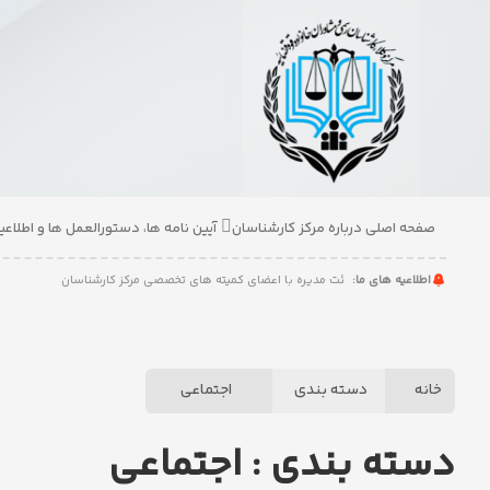
صفحه
اصلی
درباره
مرکز
کارشناسان
صفحه اصلی
درباره مرکز کارشناسان
آیین نامه ها، دستورالعمل ها و اطلاعی
آیین
نامه
صی مرکز کارشناسان
اطلاعیه های ما:
جلسه هیئت مدیره با اعضای کمیته های تخصصی مرکز کارشناسان
ها،
دستورالعمل
ها
و
خانه
دسته بندی
اجتماعی
اطلاعیه
ها
دسته بندی : اجتماعی
کمیسیون
ها