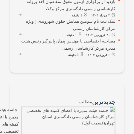
بازدید از برگزاری آزمون معوق متقاضیان اخذ پروانه
کارشناسی رسمی دادگستری مرکز وکلا،
۲
مرداد
۱۴۰۴
1
دقیقه
لینک ثبت نام سومین همایش حقوق شهروندی ( ویژه
مرکز کارشناسان رسمی
۳۰
فروردین
۱۴۰۴
1
دقیقه
مصاحبه اختصاصی با مهندس پیمان پالیزگیر رئیس هیئت
مدیره مرکز کارشناسان رسمی
۶
فروردین
۱۴۰۴
0
دقیقه
جدیدترین
مطالب
جلسه هیئت
مدیره با اعضای
کمیته های
تخصصی مرکز