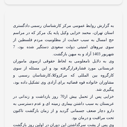
 گزارش روابط عمومی مرکز کارشناسان رسمی دادگستری
تان تهران، محمد خزایی وکیل پایه یک مرکز که در مراسم
 امسال به سبب حمایت از مظلومیت مردم فلسطین از
سوی نیروهای امنیتی دولت سعودی دستگیر شده بود، 7
140 آزاد و به میهن بازگشت.
 به دلایل نامعلومی به لحاظ حقوقی ازسوی ماموران
بستانی مورد فشارقرارگرفته بود و این مسئله از سوی
رگروه بین المللی که مرکزوکلا،کارشناسان رسمی و
اوران خانواده قوه قضائیه برای آزادی وی تشکیل داده بود،
گیری شد.
خزایی پس از تحمل بیش از70 روز بازداشت و زندانی در
بستان به سبب داشتن بیماری زمینه ای و عدم دسترسی به
رو دچار ضعف جسمانی گردید و از زمان بازگشت تاکنون
ت مراقبت و درمان بود.
 پس از پشت سرگذاشتن این دوران در اولین روز بازگشت