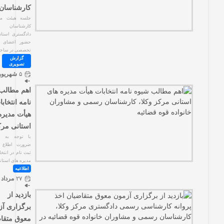
کارشناسان
جلسه هیئت مدیره مرکز
کارشناسان رسمی
دادگستری استان تهران با
حضور اعضای کمیته های
تخصصی در ساختمان
گزارش
ویدیو
تصویری
۵
شهریور
۱۴۰۴
اهم مطالب شیوه
نامه انتخابات
هیأت مدیره های
استانی مرکز
با توجه به اهمیت و
ضرورت اطلاع داوطلبین
ثبت نام در انتخابات هیات
مدیره های استانی مرکز
اطلاعیه
۲۷
مرداد
۱۴۰۴
بازدید از
برگزاری آزمون
معوق متقاضیان