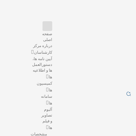
صفحه
اصلی
صفحه
اصلی
درباره مرکز
درباره
کارشناسان
مرکز
آیین نامه ها،
کارشناسان
دستورالعمل
ها و اطلاعیه
آیین
ها
نامه
کمیسیون
ها،
دستورالعمل
ها
ها
سامانه
و
ها
اطلاعیه
آلبوم
تصاویر
ها
و فیلم
کمیسیون
ها
ها
مشخصات